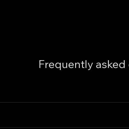
Frequently asked
نحن متخصصون في تطوير التطبيقات والويب، والحلول التقنية للأعمال، وتحسين محركات البحث، والتسويق الرقمي.