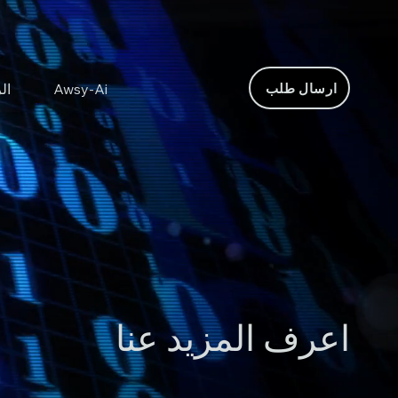
ارسال طلب
Awsy-Ai
ال
اعرف المزيد عنا