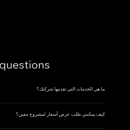
 questions
ما هي الخدمات التي تقدمها شركتك؟
كيف يمكنني طلب عرض أسعار لمشروع معين؟
مكنك طلب عرض أسعار عن طريق الاتصال بنا من خلال نموذج "ارسال طلب" الموجود على موقعنا الإلكتروني أو عن طريق التواصل مع فريق المبيعات لدينا مباشرةً.