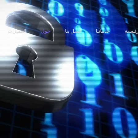
رئيسية
خدماتنا
اتصل ينا
حول
المميزات