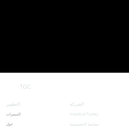
TGC
الشركة
التطوير
Istanbul/Turkey
المميزات
سياسة الخصوصية
حول