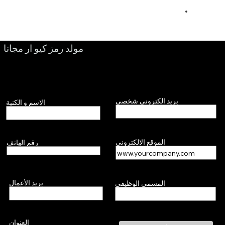
مولد رمز كيو ار مجانا
بريد الكتروني شخصي
الاسم و الكنية
الموقع الالكتروني
رقم الهاتف
بريد الأعمال
المسمى الوظيفي
العنوان